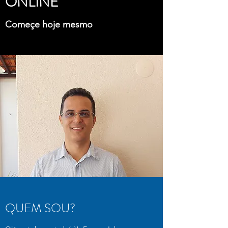
ONLINE
Começe hoje mesmo
QUEM SOU?