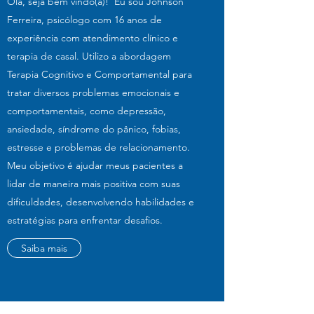
Olá, seja bem vindo(a)! Eu sou Johnson
Ferreira, psicólogo com 16 anos de
experiência com atendimento clínico e
terapia de casal. Utilizo a abordagem
Terapia Cognitivo e Comportamental para
tratar diversos problemas emocionais e
comportamentais, como depressão,
ansiedade, síndrome do pânico, fobias,
estresse e problemas de relacionamento.
Meu objetivo é ajudar meus pacientes a
lidar de maneira mais positiva com suas
dificuldades, desenvolvendo habilidades e
estratégias para enfrentar desafios.
Saiba mais